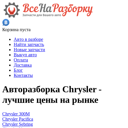
Корзина пуста
Авто в разборе
Найти запчасть
Новые запчасти
Выкуп авто
Оплата
Доставка
Блог
Контакты
Авторазборка Chrysler -
лучшие цены на рынке
Chrysler 300M
Chrysler Pacifica
Chrysler Sebring