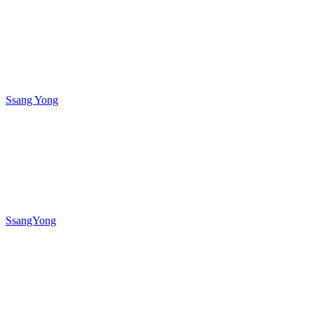
Ssang Yong
SsangYong