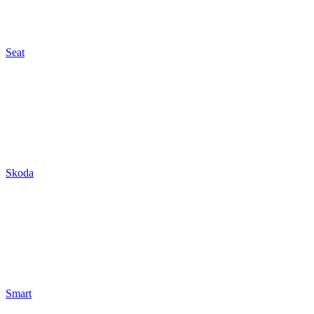
Seat
Skoda
Smart