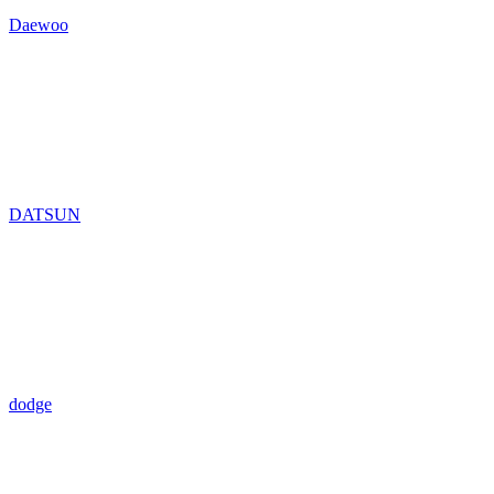
Daewoo
DATSUN
dodge