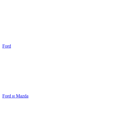
Ford
Ford и Mazda