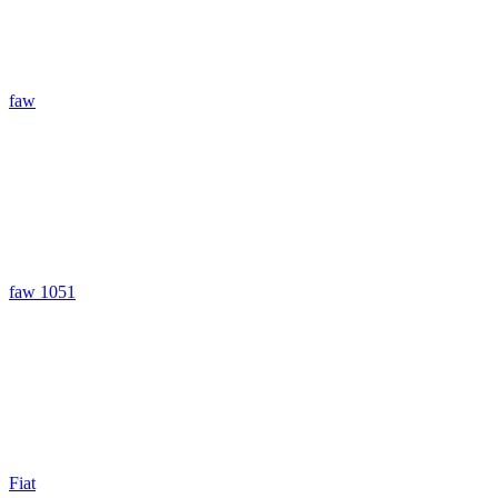
faw
faw 1051
Fiat