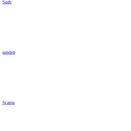
Saab
sanden
Scania