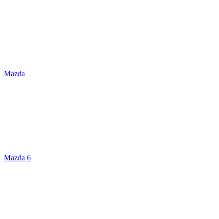
Mazda
Mazda 6