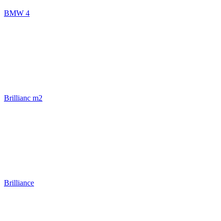
BMW 4
Brillianc m2
Brilliance