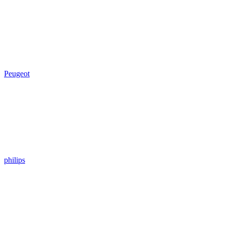
Peugeot
philips