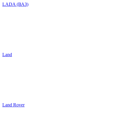
LADA (ВАЗ)
Land
Land Rover