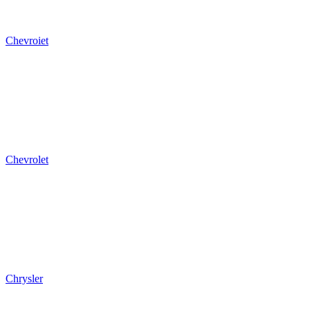
Chevroiet
Chevrolet
Chrysler