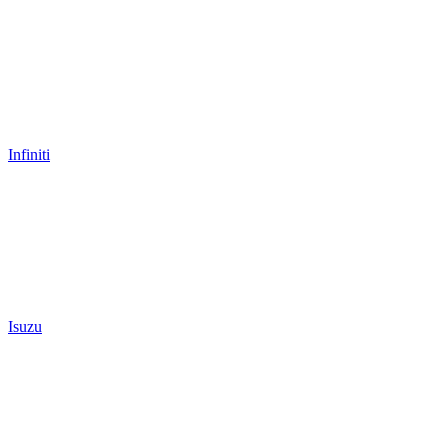
Infiniti
Isuzu