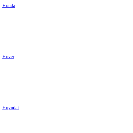
Honda
Hover
Huyndai