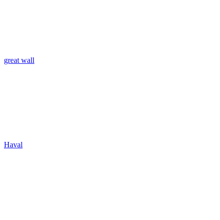
great wall
Haval