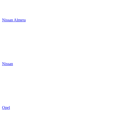
Nissan Almera
Nissаn
Opel