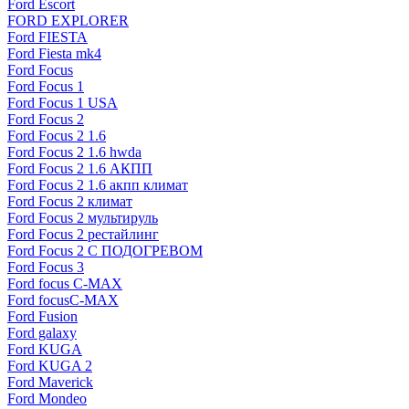
Ford Escort
FORD EXPLORER
Ford FIESTA
Ford Fiesta mk4
Ford Focus
Ford Focus 1
Ford Focus 1 USA
Ford Focus 2
Ford Focus 2 1.6
Ford Focus 2 1.6 hwda
Ford Focus 2 1.6 АКПП
Ford Focus 2 1.6 акпп климат
Ford Focus 2 климат
Ford Focus 2 мультируль
Ford Focus 2 рестайлинг
Ford Focus 2 С ПОДОГРЕВОМ
Ford Focus 3
Ford focus C-MAX
Ford focusC-MAX
Ford Fusion
Ford galaxy
Ford KUGA
Ford KUGA 2
Ford Maverick
Ford Mondeo