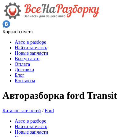
Корзина пуста
Авто в разборе
Найти запчасть
Новые запчасти
Выкуп авто
Оплата
Доставка
Блог
Контакты
Авторазборка ford Transit
Каталог запчастей
/
Ford
Авто в разборе
Найти запчасть
Новые запчасти