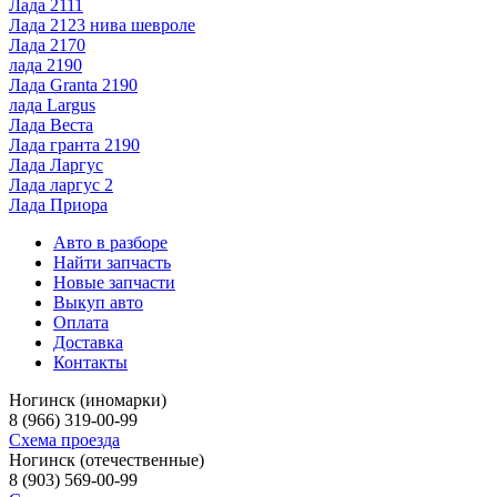
Лада 2111
Лада 2123 нива шевроле
Лада 2170
лада 2190
Лада Granta 2190
лада Largus
Лада Веста
Лада гранта 2190
Лада Ларгус
Лада ларгус 2
Лада Приора
Авто в разборе
Найти запчасть
Новые запчасти
Выкуп авто
Оплата
Доставка
Контакты
Ногинск (иномарки)
8 (966) 319-00-99
Схема проезда
Ногинск (отечественные)
8 (903) 569-00-99