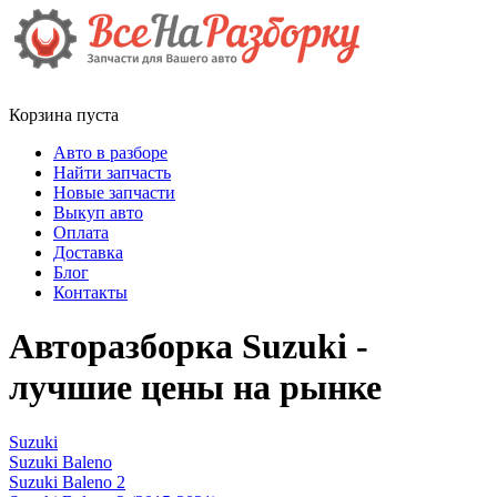
Корзина пуста
Авто в разборе
Найти запчасть
Новые запчасти
Выкуп авто
Оплата
Доставка
Блог
Контакты
Авторазборка Suzuki -
лучшие цены на рынке
Suzuki
Suzuki Baleno
Suzuki Baleno 2