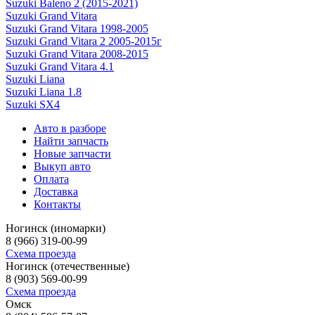
Suzuki Baleno 2 (2015-2021)
Suzuki Grand Vitara
Suzuki Grand Vitara 1998-2005
Suzuki Grand Vitara 2 2005-2015г
Suzuki Grand Vitara 2008-2015
Suzuki Grand Vitara 4.1
Suzuki Liana
Suzuki Liana 1.8
Suzuki SX4
Авто в разборе
Найти запчасть
Новые запчасти
Выкуп авто
Оплата
Доставка
Контакты
Ногинск (иномарки)
8 (966) 319-00-99
Схема проезда
Ногинск (отечественные)
8 (903) 569-00-99
Схема проезда
Омск