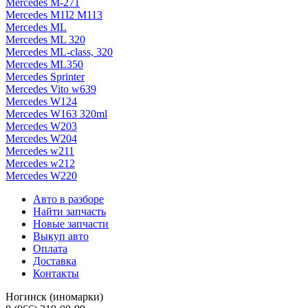
Mercedes M-271
Mercedes M1I2 M113
Mercedes ML
Mercedes ML 320
Mercedes ML-class, 320
Mercedes ML350
Mercedes Sprinter
Mercedes Vito w639
Mercedes W124
Mercedes W163 320ml
Mercedes W203
Mercedes W204
Mercedes w211
Mercedes w212
Mercedes W220
Авто в разборе
Найти запчасть
Новые запчасти
Выкуп авто
Оплата
Доставка
Контакты
Ногинск (иномарки)