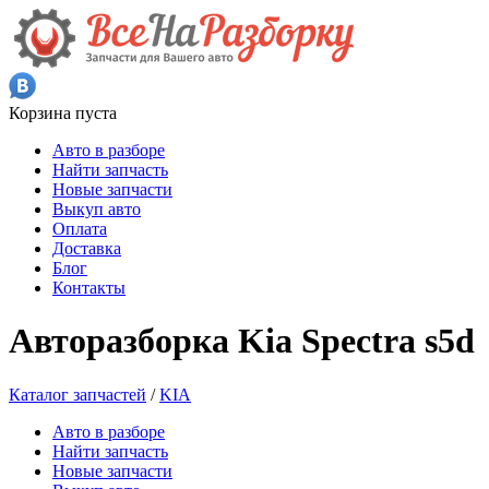
Корзина пуста
Авто в разборе
Найти запчасть
Новые запчасти
Выкуп авто
Оплата
Доставка
Блог
Контакты
Авторазборка Kia Spectra s5d
Каталог запчастей
/
KIA
Авто в разборе
Найти запчасть
Новые запчасти