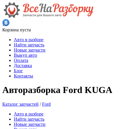
Корзина пуста
Авто в разборе
Найти запчасть
Новые запчасти
Выкуп авто
Оплата
Доставка
Блог
Контакты
Авторазборка Ford KUGA
Каталог запчастей
/
Ford
Авто в разборе
Найти запчасть
Новые запчасти