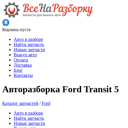
Корзина пуста
Авто в разборе
Найти запчасть
Новые запчасти
Выкуп авто
Оплата
Доставка
Блог
Контакты
Авторазборка Ford Transit 5
Каталог запчастей
/
Ford
Авто в разборе
Найти запчасть
Новые запчасти